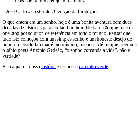
mais para a frente enquanto empresa”.
– José Carlos, Gestor de Operação da Produção
O que ontem era um sonho, hoje é uma bonita aventura com duas
décadas de histórias para contar. Um humilde barracão que hoje é a
one-stop pot solution de referência em todo o mundo. Pensar que
tudo isto começou com um simples sonho e um honesto desejo de
honrar o legado familiar é, no mínimo, poético. Até porque, segundo
o sábio poeta António Gedeão, “o sonho comanda a vida”, não é
verdade?
Fica a par da nossa
história
e do nosso
caminho verde