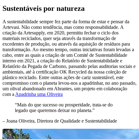
Sustentáveis por natureza
A sustentabilidade sempre fez parte da forma de estar e pensar da
Artevasi. Não como tendência, mas como responsabilidade. A
criação da Artesupply, em 2020, permitiu fechar o ciclo dos
materiais reciclados, quer seja através da transformação de
excedentes de produção, ou através da aquisição de resíduos para
transformação. Ao mesmo tempo, outras iniciativas foram levadas a
cabo, entre as quais a criação de um Comité de Sustentabilidade
interno em 2021, a criação do Relatório de Sustentabilidade e
Relatório da Pegada de Carbono, passando pelas auditorias sociais e
ambientais, até à certificação OK Recycled da nossa coleção de
plástico reciclado. Entre outras ações de cariz sustentável, este
compromisso com o planeta levou-nos a apadrinhar, no ano passado,
um olival abandonado em Abrantes, um projeto em colaboração
com a
Apadrinha uma Oliveira
“Mais do que sucesso ou prosperidade, trata-se do
legado que queremos deixar no planeta.”
– Joana Oliveira, Diretora de Qualidade e Sustentabilidade