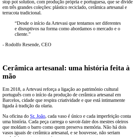
stop pot solution, com produção própria e portuguesa, que se divide
em três grandes coleções: plástico reciclado, cerâmica artesanal e
terracota tradicional.
“Desde o início da Artevasi que tentamos ser diferentes
e disruptivos na forma como abordamos o mercado e o
cliente.”
- Rodolfo Resende, CEO
Cerâmica artesanal: uma história feita à
mão
Em 2018, a Artevasi reforça a ligação ao património cultural
português com o início da produção de cerâmica artesanal em
Barcelos, cidade que respira criatividade e que está intimamente
ligada à tradição da olaria.
Na oficina do
Sr. João
, cada vaso é único e cada imperfeição conta
uma história. Cada peça carrega o savoir-faire dos mestres oleiros
que moldam o barro como quem preserva memória. Não há dois
vasos iguais de cerâmica artesanal, e se houvesse, não seriam