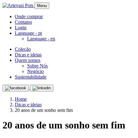
Menu
Onde comprar
Contatos
Login
Language -
pt
Language -
en
Coleção
Dicas e ideias
Quem somos
Sobre Nós
Negócio
Sustentabilidade
Home
Dicas e ideias
20 anos de um sonho sem fim
20 anos de um sonho sem fim