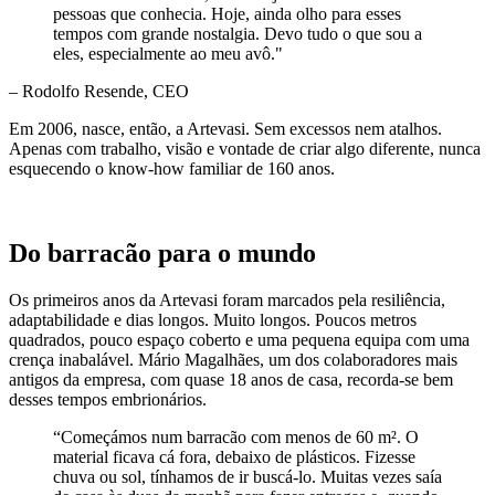
pessoas que conhecia. Hoje, ainda olho para esses
tempos com grande nostalgia. Devo tudo o que sou a
eles, especialmente ao meu avô."
– Rodolfo Resende, CEO
Em 2006, nasce, então, a Artevasi. Sem excessos nem atalhos.
Apenas com trabalho, visão e vontade de criar algo diferente, nunca
esquecendo o know-how familiar de 160 anos.
Do barracão para o mundo
Os primeiros anos da Artevasi foram marcados pela resiliência,
adaptabilidade e dias longos. Muito longos. Poucos metros
quadrados, pouco espaço coberto e uma pequena equipa com uma
crença inabalável. Mário Magalhães, um dos colaboradores mais
antigos da empresa, com quase 18 anos de casa, recorda-se bem
desses tempos embrionários.
“Começámos num barracão com menos de 60 m². O
material ficava cá fora, debaixo de plásticos. Fizesse
chuva ou sol, tínhamos de ir buscá-lo. Muitas vezes saía