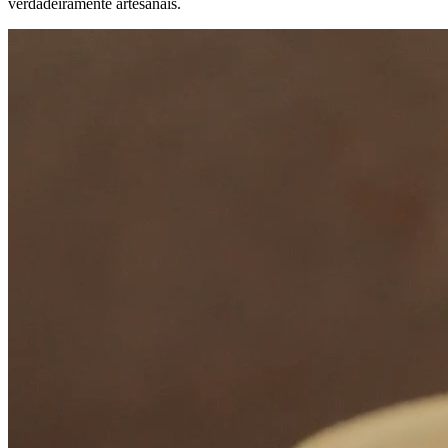
verdadeiramente artesanais.