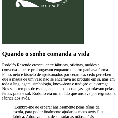
Quando o sonho comanda a vida
Rodolfo Resende cresceu entre fábricas, oficinas, moldes e
conversas que se prolongavam enquanto o barro ganhava forma.
Filho, neto e bisneto de apaixonados por cerâmica, cedo percebeu
que a magia de um vaso não se encerrava no produto em si, mas em
toda a linguagem, simbologia, know-how e tradição que carrega.
Nos seus tempos de escola, enquanto as crianças aguardavam pelas
férias, praia e sol, Rodolfo era um miúdo que ansiava por regressar à
fábrica dos avós.
“Lembro-me de esperar ansiosamente pelas férias da
escola, para poder finalmente ajudar os meus avós lá na
fábrica. Adorava tudo, desde sujar as mãos até às