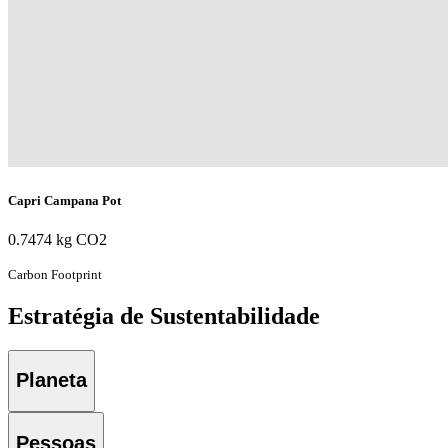
Capri Campana Pot
0.7474
kg CO2
Carbon Footprint
Estratégia de Sustentabilidade
Planeta
Pessoas