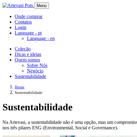
Menu
Onde comprar
Contatos
Login
Language -
pt
Language -
en
Coleção
Dicas e ideias
Quem somos
Sobre Nós
Negócio
Sustentabilidade
Home
Sustentabilidade
Sustentabilidade
Na Artevasi, a sustentabilidade não é uma opção, mas um compromiss
nos três pilares ESG (Environmental, Social e Governance).